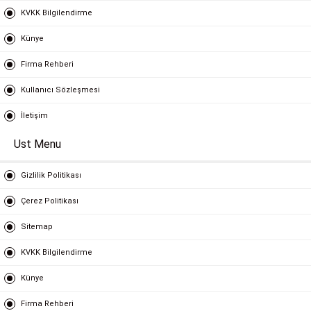
KVKK Bilgilendirme
Künye
Firma Rehberi
Kullanıcı Sözleşmesi
İletişim
Ust Menu
Gizlilik Politikası
Çerez Politikası
Sitemap
KVKK Bilgilendirme
Künye
Firma Rehberi