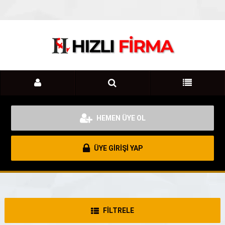
HEMEN ÜYE OL
ÜYE GİRİŞİ YAP
FİLTRELE