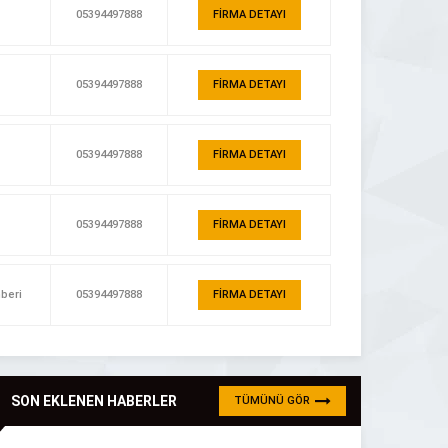
05394497888
FİRMA DETAYI
05394497888
FİRMA DETAYI
05394497888
FİRMA DETAYI
05394497888
FİRMA DETAYI
hberi
05394497888
FİRMA DETAYI
SON EKLENEN HABERLER
TÜMÜNÜ GÖR