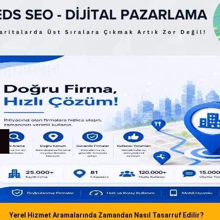
Yerel Hizmet Aramalarında Zamandan Nasıl Tasarruf Edilir?