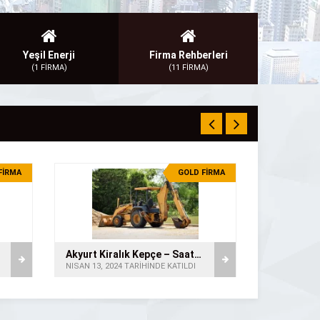
Yeşil Enerji
Firma Rehberleri
(1 FİRMA)
(11 FİRMA)
FİRMA
GOLD FİRMA
Akyurt Kiralık Kepçe – Saatlik Kepçe
NISAN 13, 2024 TARİHİNDE KATILDI