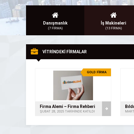
Danışmanlık
İş Makineleri
(7 FİRMA)
(13 FİRMA)
VİTRİNDEKİ FİRMALAR
GOLD FİRMA
Firma Alemi – Firma Rehberi
ŞUBAT 28, 2025 TARİHİNDE KATILDI
MART 