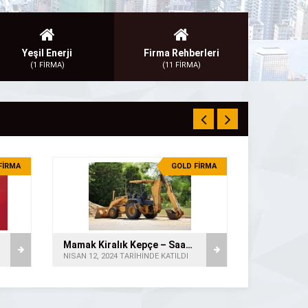
Yeşil Enerji
Firma Rehberleri
(1 FİRMA)
(11 FİRMA)
FİRMA
GOLD FİRMA
Mamak Kiralık Kepçe – Saatlik Kepçe
NISAN 12, 2024 TARİHİNDE KATILDI