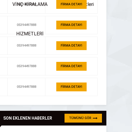
05394497888
FİRMA DETAYI
05394497888
FİRMA DETAYI
05394497888
FİRMA DETAYI
05394497888
FİRMA DETAYI
05394497888
FİRMA DETAYI
SON EKLENEN HABERLER
TÜMÜNÜ GÖR