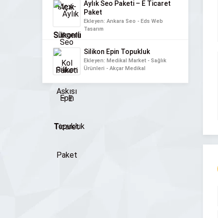
Aylık Seo Paketi – E Ticaret
Paket
Ekleyen: Ankara Seo - Eds Web
Tasarım
Silikon Epin Topukluk
Ekleyen: Medikal Market - Sağlık
Ürünleri - Akçar Medikal