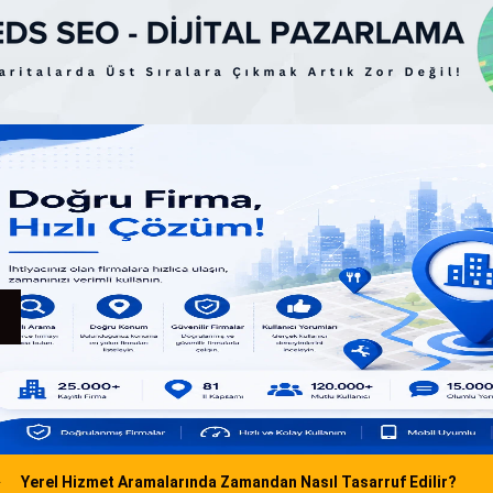
Yerel Hizmet Aramalarında Zamandan Nasıl Tasarruf Edilir?