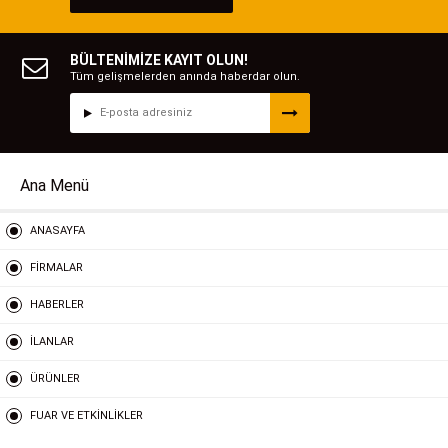
BÜLTENİMİZE KAYIT OLUN!
Tüm gelişmelerden anında haberdar olun.
Ana Menü
ANASAYFA
FİRMALAR
HABERLER
İLANLAR
ÜRÜNLER
FUAR VE ETKİNLİKLER