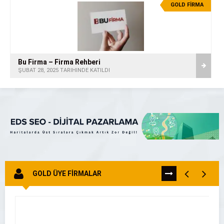
GOLD FİRMA
Bu Firma – Firma Rehberi
ŞUBAT 28, 2025 TARİHİNDE KATILDI
GOLD ÜYE FİRMALAR
TÜMÜNÜ
GÖR