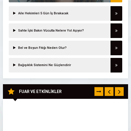
Aile Hekimleri 5 Gün İş Bırakacak
Sahte İçki Bakın Vücutta Nelere Yol Açıyor?
Bel ve Boyun Fıtığı Neden Olur?
Bağışıklık Sistemini Ne Güçlendirir
FUAR VE ETKİNLİKLER
TÜMÜNÜ
GÖR