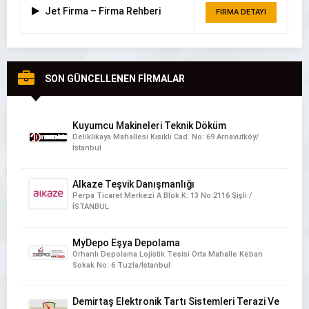
Jet Firma – Firma Rehberi
FİRMA DETAYI
SON GÜNCELLENEN FİRMALAR
Kuyumcu Makineleri Teknik Döküm
Deliklikaya Mahallesi Kısıklı Cad. No: 69 Arnavutköy/
İstanbul
Alkaze Teşvik Danışmanlığı
Perpa Ticaret Merkezi A Blok K: 13 No:2116 Şişli /
İSTANBUL
MyDepo Eşya Depolama
Orhanlı Depolama Lojistik Tesisi Orta Mahalle Keban
Sokak No: 6 Tuzla/İstanbul
Demirtaş Elektronik Tartı Sistemleri Terazi Ve