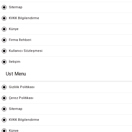
Sitemap
KVKK Bilgilendirme
Künye
Firma Rehberi
Kullanıcı Sözleşmesi
İletişim
Ust Menu
Gizlilik Politikası
Çerez Politikası
Sitemap
KVKK Bilgilendirme
Künye