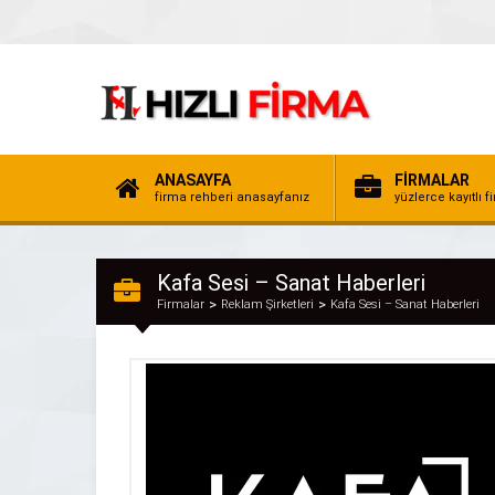
ANASAYFA
FİRMALAR
firma rehberi anasayfanız
yüzlerce kayıtlı f
Kafa Sesi – Sanat Haberleri
Firmalar
Reklam Şirketleri
Kafa Sesi – Sanat Haberleri