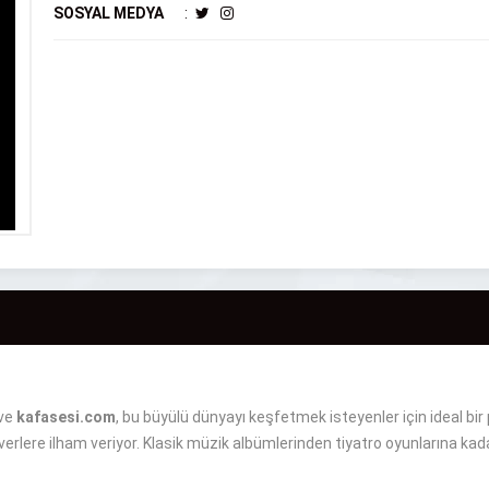
SOSYAL MEDYA
:
 ve
kafasesi.com
, bu büyülü dünyayı keşfetmek isteyenler için ideal bir
erlere ilham veriyor. Klasik müzik albümlerinden tiyatro oyunlarına kada