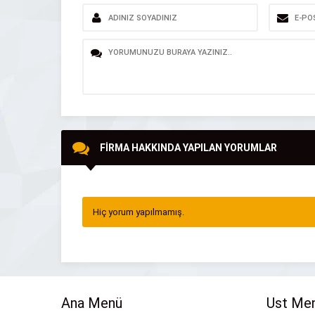
FİRMA HAKKINDA YAPILAN YORUMLAR
Hiç yorum yapılmamış.
Ana Menü
Ust Me