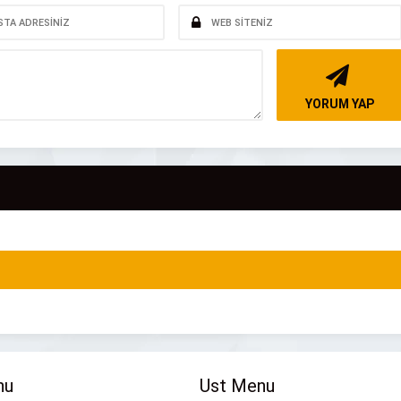
YORUM YAP
nu
Ust Menu