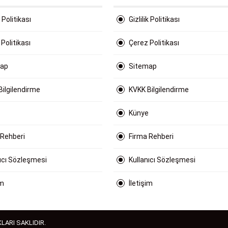
k Politikası
Gizlilik Politikası
Politikası
Çerez Politikası
map
Sitemap
Bilgilendirme
KVKK Bilgilendirme
Künye
 Rehberi
Firma Rehberi
nıcı Sözleşmesi
Kullanıcı Sözleşmesi
im
İletişim
LARI SAKLIDIR.