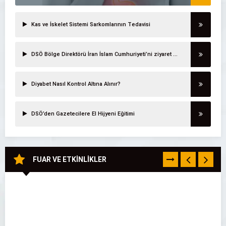
Kas ve İskelet Sistemi Sarkomlarının Tedavisi
DSÖ Bölge Direktörü İran İslam Cumhuriyeti’ni ziyaret etti
Diyabet Nasıl Kontrol Altına Alınır?
DSÖ’den Gazetecilere El Hijyeni Eğitimi
FUAR VE ETKİNLİKLER
TÜMÜNÜ
GÖR