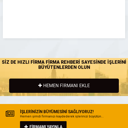
SİZ DE HIZLI FİRMA FİRMA REHBERİ SAYESİNDE İŞLERİNİ
BÜYÜTENLERDEN OLUN
HEMEN FİRMANI EKLE
İŞLERİNİZİN BÜYÜMESİNİ SAĞLIYORUZ!
Hemen şimdi firmanızı kaydederek işlerinizi büyütün...
FİRMAMI YAYINLA