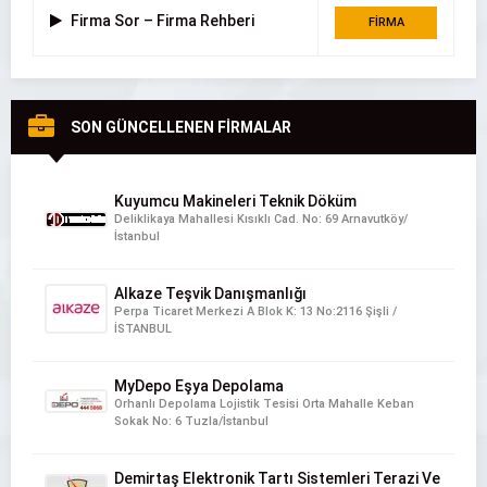
Firma Sor – Firma Rehberi
FİRMA
DETAYI
SON GÜNCELLENEN FİRMALAR
Kuyumcu Makineleri Teknik Döküm
Deliklikaya Mahallesi Kısıklı Cad. No: 69 Arnavutköy/
İstanbul
Alkaze Teşvik Danışmanlığı
Perpa Ticaret Merkezi A Blok K: 13 No:2116 Şişli /
İSTANBUL
MyDepo Eşya Depolama
Orhanlı Depolama Lojistik Tesisi Orta Mahalle Keban
Sokak No: 6 Tuzla/İstanbul
Demirtaş Elektronik Tartı Sistemleri Terazi Ve