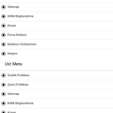
Sitemap
KVKK Bilgilendirme
Künye
Firma Rehberi
Kullanıcı Sözleşmesi
İletişim
Ust Menu
Gizlilik Politikası
Çerez Politikası
Sitemap
KVKK Bilgilendirme
Künye