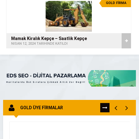
GOLD FİRMA
Mamak Kiralık Kepçe – Saatlik Kepçe
NISAN 12, 2024 TARİHİNDE KATILDI
GOLD ÜYE FİRMALAR
TÜMÜNÜ
GÖR