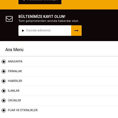
BÜLTENİMİZE KAYIT OLUN!
Tüm gelişmelerden anında haberdar olun.
Ana Menü
ANASAYFA
FİRMALAR
HABERLER
İLANLAR
ÜRÜNLER
FUAR VE ETKİNLİKLER