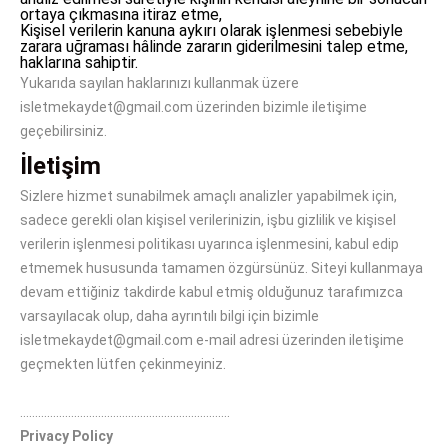
ortaya çıkmasına itiraz etme,
Kişisel verilerin kanuna aykırı olarak işlenmesi sebebiyle
zarara uğraması hâlinde zararın giderilmesini talep etme,
haklarına sahiptir.
Yukarıda sayılan haklarınızı kullanmak üzere
isletmekaydet@gmail.com üzerinden bizimle iletişime
geçebilirsiniz.
İletişim
Sizlere hizmet sunabilmek amaçlı analizler yapabilmek için,
sadece gerekli olan kişisel verilerinizin, işbu gizlilik ve kişisel
verilerin işlenmesi politikası uyarınca işlenmesini, kabul edip
etmemek hususunda tamamen özgürsünüz. Siteyi kullanmaya
devam ettiğiniz takdirde kabul etmiş olduğunuz tarafımızca
varsayılacak olup, daha ayrıntılı bilgi için bizimle
isletmekaydet@gmail.com e-mail adresi üzerinden iletişime
geçmekten lütfen çekinmeyiniz.
…………………………………………………………….
Privacy Policy