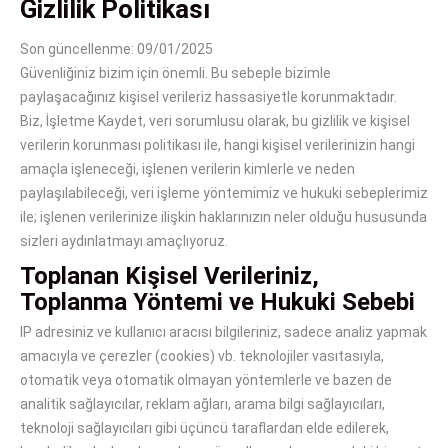
Gizlilik Politikası
Son güncellenme: 09/01/2025
Güvenliğiniz bizim için önemli. Bu sebeple bizimle
paylaşacağınız kişisel verileriz hassasiyetle korunmaktadır.
Biz, İşletme Kaydet, veri sorumlusu olarak, bu gizlilik ve kişisel
verilerin korunması politikası ile, hangi kişisel verilerinizin hangi
amaçla işleneceği, işlenen verilerin kimlerle ve neden
paylaşılabileceği, veri işleme yöntemimiz ve hukuki sebeplerimiz
ile; işlenen verilerinize ilişkin haklarınızın neler olduğu hususunda
sizleri aydınlatmayı amaçlıyoruz.
Toplanan Kişisel Verileriniz,
Toplanma Yöntemi ve Hukuki Sebebi
IP adresiniz ve kullanıcı aracısı bilgileriniz, sadece analiz yapmak
amacıyla ve çerezler (cookies) vb. teknolojiler vasıtasıyla,
otomatik veya otomatik olmayan yöntemlerle ve bazen de
analitik sağlayıcılar, reklam ağları, arama bilgi sağlayıcıları,
teknoloji sağlayıcıları gibi üçüncü taraflardan elde edilerek,