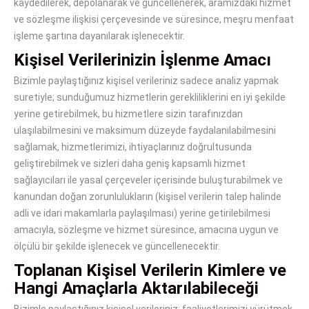
kaydedilerek, depolanarak ve güncellenerek, aramızdaki hizmet
ve sözleşme ilişkisi çerçevesinde ve süresince, meşru menfaat
işleme şartına dayanılarak işlenecektir.
Kişisel Verilerinizin İşlenme Amacı
Bizimle paylaştığınız kişisel verileriniz sadece analiz yapmak
suretiyle; sunduğumuz hizmetlerin gerekliliklerini en iyi şekilde
yerine getirebilmek, bu hizmetlere sizin tarafınızdan
ulaşılabilmesini ve maksimum düzeyde faydalanılabilmesini
sağlamak, hizmetlerimizi, ihtiyaçlarınız doğrultusunda
geliştirebilmek ve sizleri daha geniş kapsamlı hizmet
sağlayıcıları ile yasal çerçeveler içerisinde buluşturabilmek ve
kanundan doğan zorunlulukların (kişisel verilerin talep halinde
adli ve idari makamlarla paylaşılması) yerine getirilebilmesi
amacıyla, sözleşme ve hizmet süresince, amacına uygun ve
ölçülü bir şekilde işlenecek ve güncellenecektir.
Toplanan Kişisel Verilerin Kimlere ve
Hangi Amaçlarla Aktarılabileceği