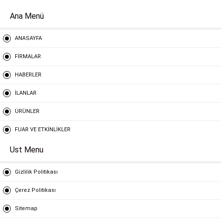
Ana Menü
ANASAYFA
FİRMALAR
HABERLER
İLANLAR
ÜRÜNLER
FUAR VE ETKİNLİKLER
Ust Menu
Gizlilik Politikası
Çerez Politikası
Sitemap