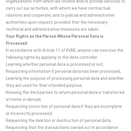
organizations from which we receive and/or provide services to
carry out our activities, with whom we have contractual
relations and cooperate, and to judicial and administrative
authorities upon request, provided that the necessary
technical and administrative measures are taken.
Your Rights as the Person Whose Personal Data is
Processed
In accordance with Article 11 of KVKK, anyone can exercise the
following rights by applying to the data controller:
Learning whether personal data is processed or not,
Requesting information if personal data has been processed,
Learning the purpose of processing personal data and whether
they are used for their intended purpose,
Knowing the third parties to whom personal data is transferred
at home or abroad,
Requesting correction of personal data if they are incomplete
or incorrectly processed,
Requesting the deletion or destruction of personal data,
Requesting that the transactions carried out in accordance