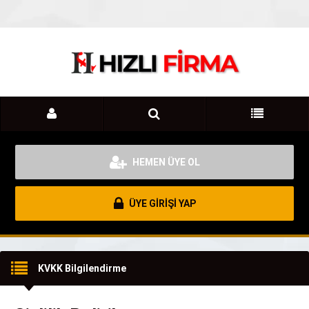
HEMEN ÜYE OL
ÜYE GİRİŞİ YAP
KVKK Bilgilendirme