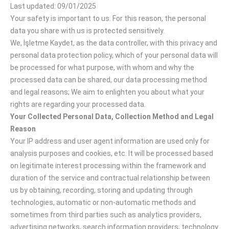
Last updated: 09/01/2025
Your safety is important to us. For this reason, the personal
data you share with us is protected sensitively.
We, İşletme Kaydet, as the data controller, with this privacy and
personal data protection policy, which of your personal data will
be processed for what purpose, with whom and why the
processed data can be shared, our data processing method
and legal reasons; We aim to enlighten you about what your
rights are regarding your processed data.
Your Collected Personal Data, Collection Method and Legal
Reason
Your IP address and user agent information are used only for
analysis purposes and cookies, etc. It will be processed based
on legitimate interest processing within the framework and
duration of the service and contractual relationship between
us by obtaining, recording, storing and updating through
technologies, automatic or non-automatic methods and
sometimes from third parties such as analytics providers,
advertising networks, search information providers, technology