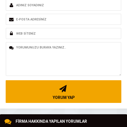
YORUM YAP
FİRMA HAKKINDA YAPILAN YORUMLAR