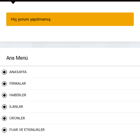
Hiç yorum yapılmamış.
Ana Menü
ANASAYFA
FİRMALAR
HABERLER
İLANLAR
ÜRÜNLER
FUAR VE ETKİNLİKLER