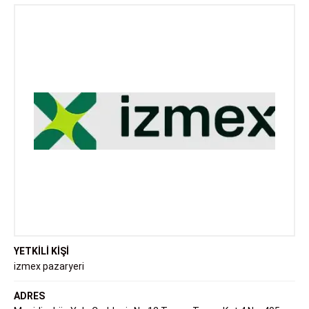
YETKİLİ KİŞİ
izmex pazaryeri
ADRES