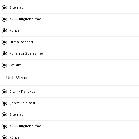
Sitemap
KVKK Bilgilendirme
Künye
Firma Rehberi
Kullanıcı Sözleşmesi
İletişim
Ust Menu
Gizlilik Politikası
Çerez Politikası
Sitemap
KVKK Bilgilendirme
Künye