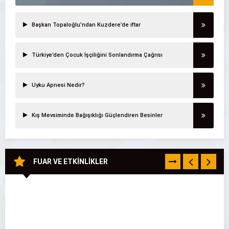
Başkan Topaloğlu’ndan Kuzdere’de iftar
Türkiye’den Çocuk İşçiliğini Sonlandırma Çağrısı
Uyku Apnesi Nedir?
Kış Mevsiminde Bağışıklığı Güçlendiren Besinler
FUAR VE ETKİNLİKLER
TÜMÜNÜ
GÖR