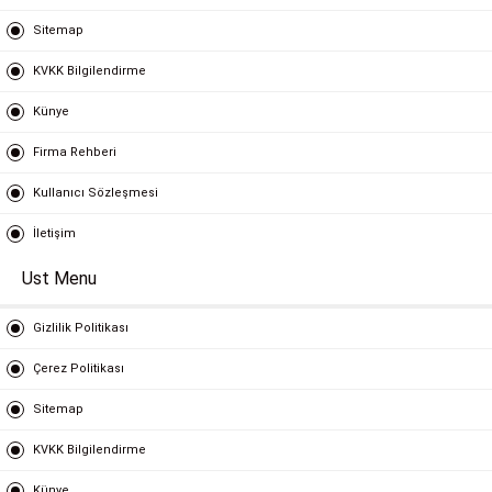
Sitemap
KVKK Bilgilendirme
Künye
Firma Rehberi
Kullanıcı Sözleşmesi
İletişim
Ust Menu
Gizlilik Politikası
Çerez Politikası
Sitemap
KVKK Bilgilendirme
Künye