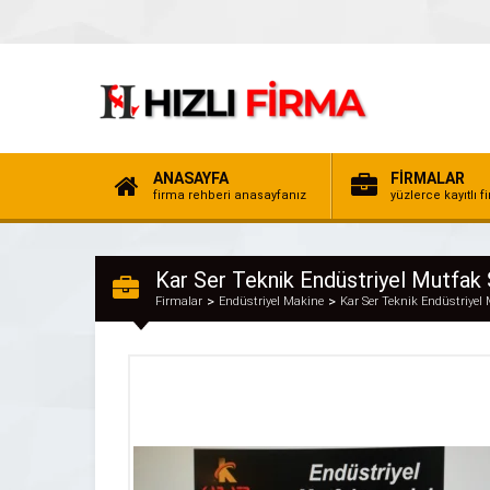
ANASAYFA
FİRMALAR
firma rehberi anasayfanız
yüzlerce kayıtlı f
Kar Ser Teknik Endüstriyel Mutfak 
Firmalar
Endüstriyel Makine
Kar Ser Teknik Endüstriyel 