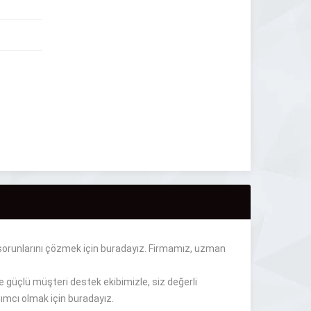
e sorunlarını çözmek için buradayız. Firmamız, uzman
 güçlü müşteri destek ekibimizle, siz değerli
ımcı olmak için buradayız.