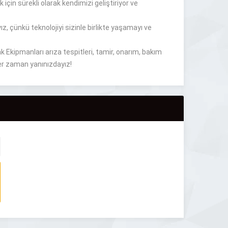
 için sürekli olarak kendimizi geliştiriyor ve
ız, çünkü teknolojiyi sizinle birlikte yaşamayı ve
 Ekipmanları arıza tespitleri, tamir, onarım, bakım
her zaman yanınızdayız!