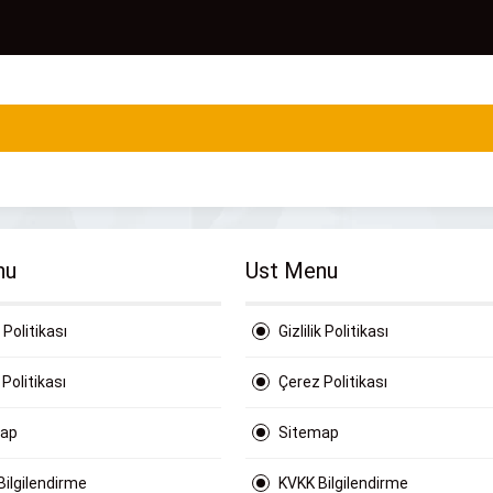
nu
Ust Menu
k Politikası
Gizlilik Politikası
Politikası
Çerez Politikası
map
Sitemap
Bilgilendirme
KVKK Bilgilendirme