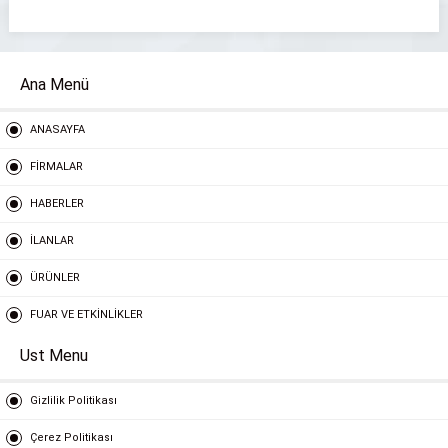
Ana Menü
ANASAYFA
FİRMALAR
HABERLER
İLANLAR
ÜRÜNLER
FUAR VE ETKİNLİKLER
Ust Menu
Gizlilik Politikası
Çerez Politikası