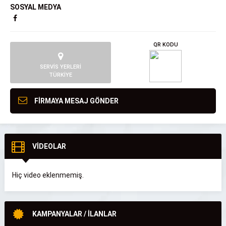
SOSYAL MEDYA
QR KODU
SERVİS YERLERİ
TÜRKİYE
FİRMAYA MESAJ GÖNDER
VİDEOLAR
Hiç video eklenmemiş.
KAMPANYALAR / İLANLAR