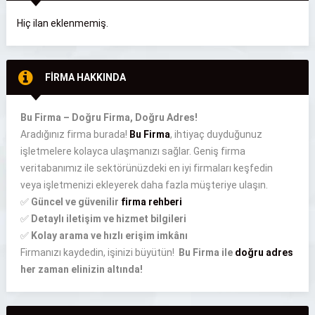
Hiç ilan eklenmemiş.
FİRMA HAKKINDA
Bu Firma – Doğru Firma, Doğru Adres!
Aradığınız firma burada!
Bu Firma
, ihtiyaç duyduğunuz
işletmelere kolayca ulaşmanızı sağlar. Geniş firma
veritabanımız ile sektörünüzdeki en iyi firmaları keşfedin
veya işletmenizi ekleyerek daha fazla müşteriye ulaşın.
✅
Güncel ve güvenilir
firma rehberi
✅
Detaylı iletişim ve hizmet bilgileri
✅
Kolay arama ve hızlı erişim imkânı
Firmanızı kaydedin, işinizi büyütün!
Bu Firma ile
doğru adres
her zaman elinizin altında!