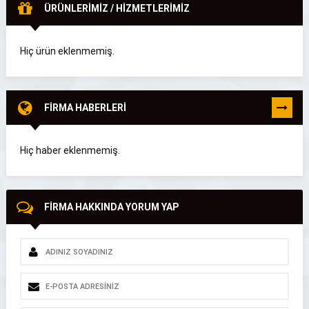
ÜRÜNLERİMİZ / HİZMETLERİMİZ
Hiç ürün eklenmemiş.
FİRMA HABERLERİ
TÜMÜNÜ
GÖR
Hiç haber eklenmemiş.
FİRMA HAKKINDA YORUM YAP