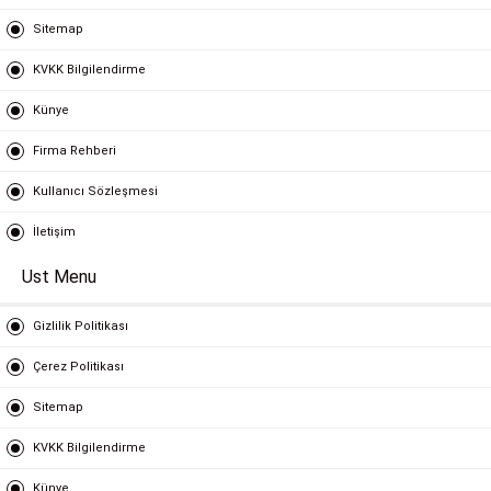
Sitemap
KVKK Bilgilendirme
Künye
Firma Rehberi
Kullanıcı Sözleşmesi
İletişim
Ust Menu
Gizlilik Politikası
Çerez Politikası
Sitemap
KVKK Bilgilendirme
Künye