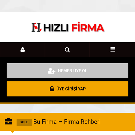
HEMEN ÜYE OL
ÜYE GİRİŞİ YAP
Bu Firma – Firma Rehberi
GOLD