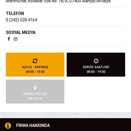
Mahmutlar, Kodallar Sok No: 16/A, 07400 Alanya/Antalya
TELEFON
0 (242) 528 4164
SOSYAL MEDYA
AÇILIŞ - KAPANIŞ
SERVİS SAATLERİ
08:00 - 19:00
08:00 - 19:00
SERVİS YERLERİ
ANTALYA
FİRMA HAKKINDA