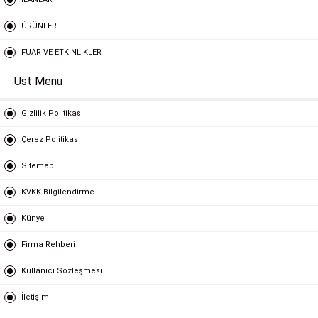
ÜRÜNLER
FUAR VE ETKİNLİKLER
Ust Menu
Gizlilik Politikası
Çerez Politikası
Sitemap
KVKK Bilgilendirme
Künye
Firma Rehberi
Kullanıcı Sözleşmesi
İletişim