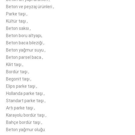
Beton ve peyzaj ürünleri ,
Parke taşı ,
Kültür taşı ,
Beton saksı ,
Beton boru altyapı,
Beton baca bileziği ,
Beton yağmur suyu ,
Beton parsel baca ,
Kilit taşı ,
Bordür taşı ,
Begonit taşı ,
Elips parke taşı ,
Hollanda parke taşı ,
Standart parke taşı ,
Artı parke taşı ,
Karayolu bordür taşı ,
Bahçe bordür taşı ,
Beton yağmur oluğu