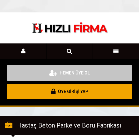
HEMEN ÜYE OL
ÜYE GİRİŞİ YAP
Hastaş Beton Parke ve Boru Fabrikası