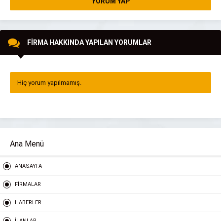
YORUM YAP
FİRMA HAKKINDA YAPILAN YORUMLAR
Hiç yorum yapılmamış.
Ana Menü
ANASAYFA
FİRMALAR
HABERLER
İLANLAR