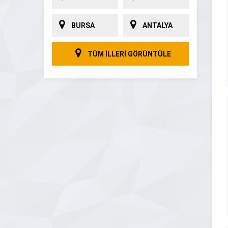
BURSA
ANTALYA
TÜM İLLERİ GÖRÜNTÜLE