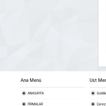
Ana Menü
Ust Me
ANASAYFA
Gizlili
FİRMALAR
Çerez 