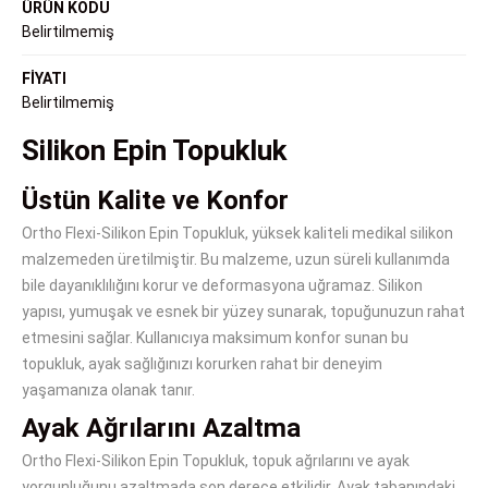
ÜRÜN KODU
Belirtilmemiş
FİYATI
Belirtilmemiş
Silikon Epin Topukluk
Üstün Kalite ve Konfor
Ortho Flexi-Silikon Epin Topukluk, yüksek kaliteli medikal silikon
malzemeden üretilmiştir. Bu malzeme, uzun süreli kullanımda
bile dayanıklılığını korur ve deformasyona uğramaz. Silikon
yapısı, yumuşak ve esnek bir yüzey sunarak, topuğunuzun rahat
etmesini sağlar. Kullanıcıya maksimum konfor sunan bu
topukluk, ayak sağlığınızı korurken rahat bir deneyim
yaşamanıza olanak tanır.
Ayak Ağrılarını Azaltma
Ortho Flexi-Silikon Epin Topukluk, topuk ağrılarını ve ayak
yorgunluğunu azaltmada son derece etkilidir. Ayak tabanındaki