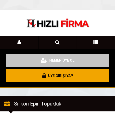
HEMEN ÜYE OL
ÜYE GİRİŞİ YAP
Silikon Epin Topukluk