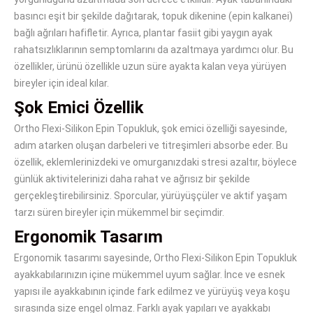
basıncı eşit bir şekilde dağıtarak, topuk dikenine (epin kalkanei)
bağlı ağrıları hafifletir. Ayrıca, plantar fasiit gibi yaygın ayak
rahatsızlıklarının semptomlarını da azaltmaya yardımcı olur. Bu
özellikler, ürünü özellikle uzun süre ayakta kalan veya yürüyen
bireyler için ideal kılar.
Şok Emici Özellik
Ortho Flexi-Silikon Epin Topukluk, şok emici özelliği sayesinde,
adım atarken oluşan darbeleri ve titreşimleri absorbe eder. Bu
özellik, eklemlerinizdeki ve omurganızdaki stresi azaltır, böylece
günlük aktivitelerinizi daha rahat ve ağrısız bir şekilde
gerçekleştirebilirsiniz. Sporcular, yürüyüşçüler ve aktif yaşam
tarzı süren bireyler için mükemmel bir seçimdir.
Ergonomik Tasarım
Ergonomik tasarımı sayesinde, Ortho Flexi-Silikon Epin Topukluk
ayakkabılarınızın içine mükemmel uyum sağlar. İnce ve esnek
yapısı ile ayakkabının içinde fark edilmez ve yürüyüş veya koşu
sırasında size engel olmaz. Farklı ayak yapıları ve ayakkabı