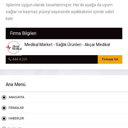
tiplerine uygun olarak tasarlanmıştır. Her iki ayağa da uyum
sağlar ve kaymaz yüzeyi sayesinde ayakkabının içinde sabit
kalır.
Firma Bilgileri
Medikal Market - Sağlık Ürünleri - Akçar Medikal
444 4 231
Firmaya Git
Ana Menü
ANASAYFA
FİRMALAR
HABERLER