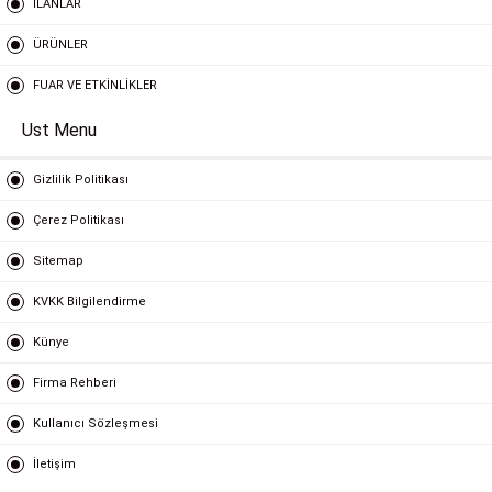
İLANLAR
ÜRÜNLER
FUAR VE ETKİNLİKLER
Ust Menu
Gizlilik Politikası
Çerez Politikası
Sitemap
KVKK Bilgilendirme
Künye
Firma Rehberi
Kullanıcı Sözleşmesi
İletişim