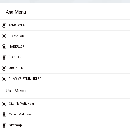
Ana Menü
ANASAYFA
FİRMALAR
HABERLER
İLANLAR
ÜRÜNLER
FUAR VE ETKİNLİKLER
Ust Menu
Gizlilik Politikası
Çerez Politikası
Sitemap