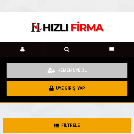
HEMEN ÜYE OL
ÜYE GİRİŞİ YAP
FİLTRELE