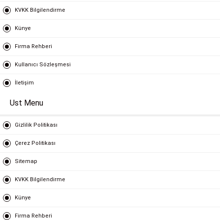
KVKK Bilgilendirme
Künye
Firma Rehberi
Kullanıcı Sözleşmesi
İletişim
Ust Menu
Gizlilik Politikası
Çerez Politikası
Sitemap
KVKK Bilgilendirme
Künye
Firma Rehberi