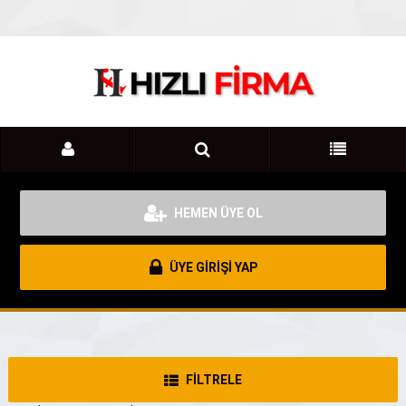
HEMEN ÜYE OL
ÜYE GİRİŞİ YAP
FİLTRELE