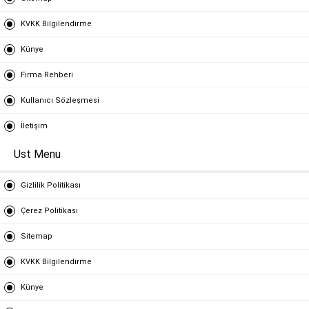
KVKK Bilgilendirme
Künye
Firma Rehberi
Kullanıcı Sözleşmesi
İletişim
Ust Menu
Gizlilik Politikası
Çerez Politikası
Sitemap
KVKK Bilgilendirme
Künye