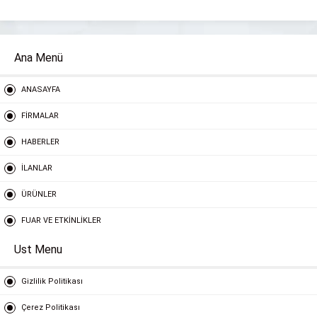
Ana Menü
ANASAYFA
FİRMALAR
HABERLER
İLANLAR
ÜRÜNLER
FUAR VE ETKİNLİKLER
Ust Menu
Gizlilik Politikası
Çerez Politikası