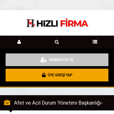
HEMEN ÜYE OL
ÜYE GİRİŞİ YAP
Afet ve Acil Durum Yönetimi Başkanlığı-