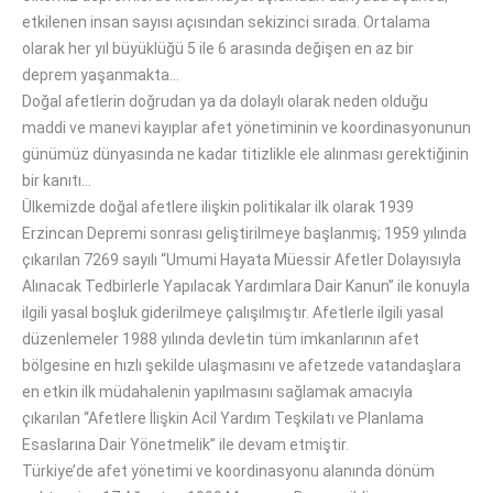
etkilenen insan sayısı açısından sekizinci sırada. Ortalama
olarak her yıl büyüklüğü 5 ile 6 arasında değişen en az bir
deprem yaşanmakta…
Doğal afetlerin doğrudan ya da dolaylı olarak neden olduğu
maddi ve manevi kayıplar afet yönetiminin ve koordinasyonunun
günümüz dünyasında ne kadar titizlikle ele alınması gerektiğinin
bir kanıtı…
Ülkemizde doğal afetlere ilişkin politikalar ilk olarak 1939
Erzincan Depremi sonrası geliştirilmeye başlanmış; 1959 yılında
çıkarılan 7269 sayılı “Umumi Hayata Müessir Afetler Dolayısıyla
Alınacak Tedbirlerle Yapılacak Yardımlara Dair Kanun” ile konuyla
ilgili yasal boşluk giderilmeye çalışılmıştır. Afetlerle ilgili yasal
düzenlemeler 1988 yılında devletin tüm imkanlarının afet
bölgesine en hızlı şekilde ulaşmasını ve afetzede vatandaşlara
en etkin ilk müdahalenin yapılmasını sağlamak amacıyla
çıkarılan “Afetlere İlişkin Acil Yardım Teşkilatı ve Planlama
Esaslarına Dair Yönetmelik” ile devam etmiştir.
Türkiye’de afet yönetimi ve koordinasyonu alanında dönüm