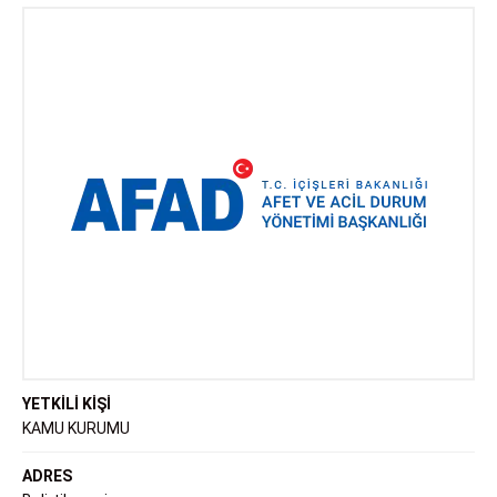
AFAD
YETKİLİ KİŞİ
KAMU KURUMU
ADRES