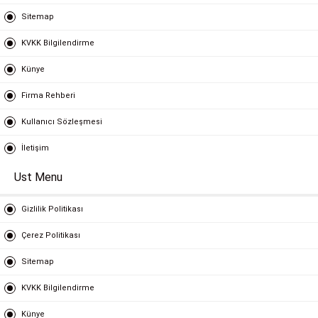
Sitemap
KVKK Bilgilendirme
Künye
Firma Rehberi
Kullanıcı Sözleşmesi
İletişim
Ust Menu
Gizlilik Politikası
Çerez Politikası
Sitemap
KVKK Bilgilendirme
Künye