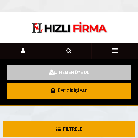
HEMEN ÜYE OL
ÜYE GİRİŞİ YAP
FİLTRELE