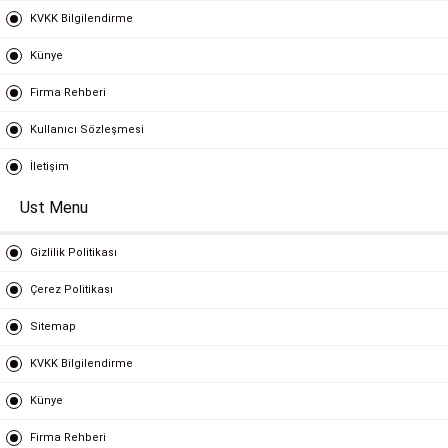
KVKK Bilgilendirme
Künye
Firma Rehberi
Kullanıcı Sözleşmesi
İletişim
Ust Menu
Gizlilik Politikası
Çerez Politikası
Sitemap
KVKK Bilgilendirme
Künye
Firma Rehberi