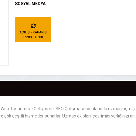
SOSYAL MEDYA
:
AÇILIŞ - KAPANIŞ
09:00 - 18:00
, Web Tasarımı ve Geliştirme, SEO Çalışması konularında uzmanlaşmış bir
e çok çeşitli hizmetler sunarlar. Uzman ekipleri, çevrimiçi varlığınızı 