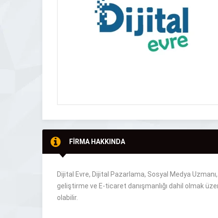
FİRMA HAKKINDA
Dijital Evre, Dijital Pazarlama, Sosyal Medya Uzmanı
geliştirme ve E-ticaret danışmanlığı dahil olmak üzer
olabilir.