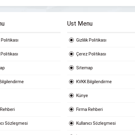
nu
Ust Menu
k Politikası
Gizlilik Politikası
Politikası
Çerez Politikası
map
Sitemap
Bilgilendirme
KVKK Bilgilendirme
Künye
 Rehberi
Firma Rehberi
nıcı Sözleşmesi
Kullanıcı Sözleşmesi