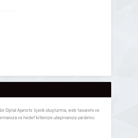
 Dijital Ajanstır. İçerik oluşturma, web tasarımı ve
artırmanıza ve hedef kitlenize ulaşmanıza yardımcı