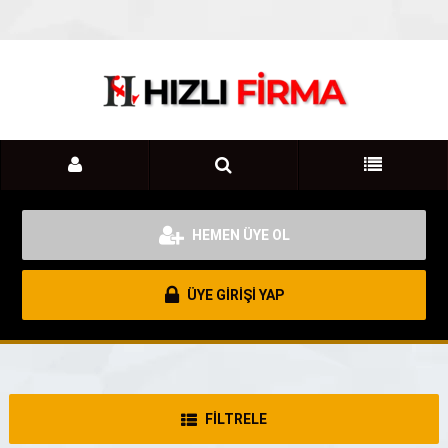
HEMEN ÜYE OL
ÜYE GİRİŞİ YAP
FİLTRELE