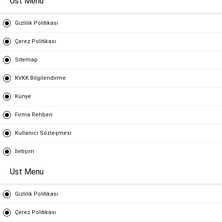
Ust Menu
Gizlilik Politikası
Çerez Politikası
Sitemap
KVKK Bilgilendirme
Künye
Firma Rehberi
Kullanıcı Sözleşmesi
İletişim
Ust Menu
Gizlilik Politikası
Çerez Politikası