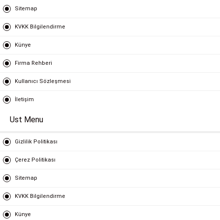
Sitemap
KVKK Bilgilendirme
Künye
Firma Rehberi
Kullanıcı Sözleşmesi
İletişim
Ust Menu
Gizlilik Politikası
Çerez Politikası
Sitemap
KVKK Bilgilendirme
Künye