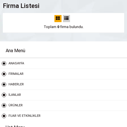
Firma Listesi
Toplam
0
firma bulundu.
Ana Menü
ANASAYFA
FİRMALAR
HABERLER
İLANLAR
ÜRÜNLER
FUAR VE ETKİNLİKLER