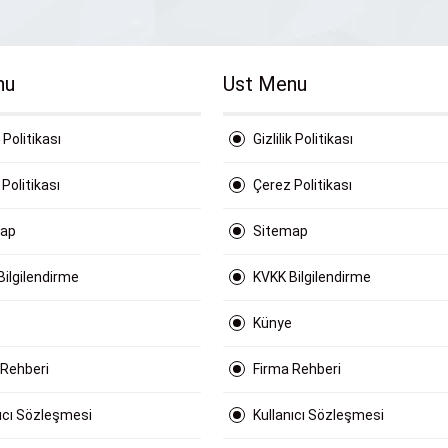
nu
Ust Menu
k Politikası
Gizlilik Politikası
Politikası
Çerez Politikası
map
Sitemap
Bilgilendirme
KVKK Bilgilendirme
Künye
 Rehberi
Firma Rehberi
nıcı Sözleşmesi
Kullanıcı Sözleşmesi