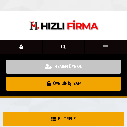
HEMEN ÜYE OL
ÜYE GİRİŞİ YAP
FİLTRELE