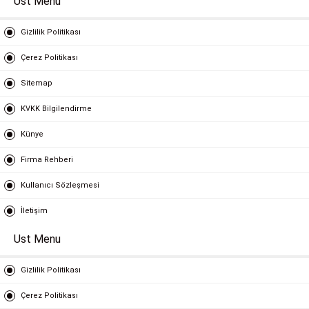
Ust Menu
Gizlilik Politikası
Çerez Politikası
Sitemap
KVKK Bilgilendirme
Künye
Firma Rehberi
Kullanıcı Sözleşmesi
İletişim
Ust Menu
Gizlilik Politikası
Çerez Politikası