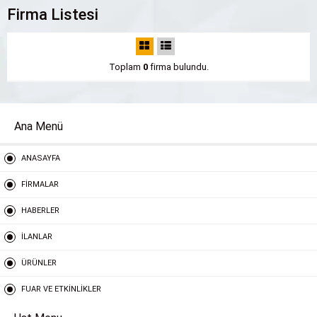
Firma Listesi
Toplam
0
firma bulundu.
Ana Menü
ANASAYFA
FİRMALAR
HABERLER
İLANLAR
ÜRÜNLER
FUAR VE ETKİNLİKLER