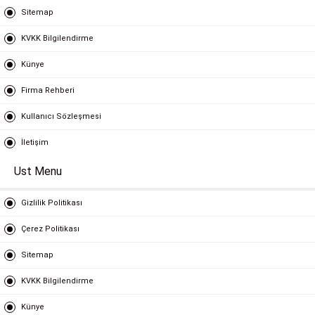
Sitemap
KVKK Bilgilendirme
Künye
Firma Rehberi
Kullanıcı Sözleşmesi
İletişim
Ust Menu
Gizlilik Politikası
Çerez Politikası
Sitemap
KVKK Bilgilendirme
Künye