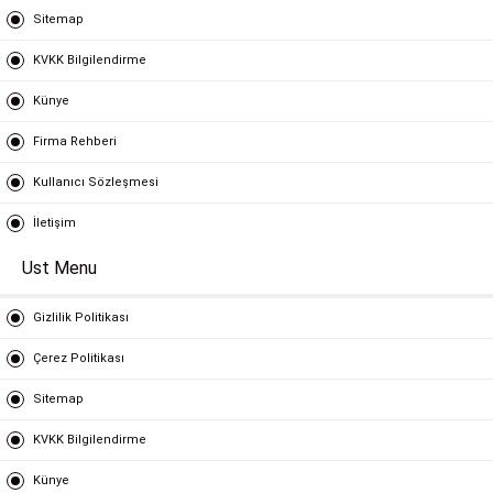
Sitemap
KVKK Bilgilendirme
Künye
Firma Rehberi
Kullanıcı Sözleşmesi
İletişim
Ust Menu
Gizlilik Politikası
Çerez Politikası
Sitemap
KVKK Bilgilendirme
Künye