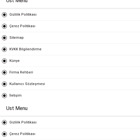
Ust Menu
Gizlilik Politikası
Çerez Politikası
Sitemap
KVKK Bilgilendirme
Künye
Firma Rehberi
Kullanıcı Sözleşmesi
İletişim
Ust Menu
Gizlilik Politikası
Çerez Politikası