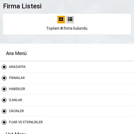
Firma Listesi
Toplam
0
firma bulundu.
Ana Menü
ANASAYFA
FİRMALAR
HABERLER
İLANLAR
ÜRÜNLER
FUAR VE ETKİNLİKLER