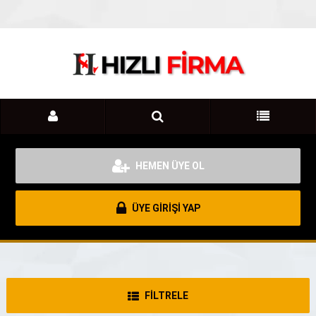
HEMEN ÜYE OL
ÜYE GİRİŞİ YAP
FİLTRELE