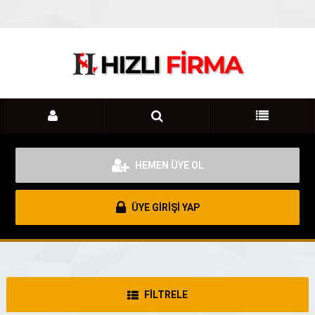
HEMEN ÜYE OL
ÜYE GİRİŞİ YAP
FİLTRELE