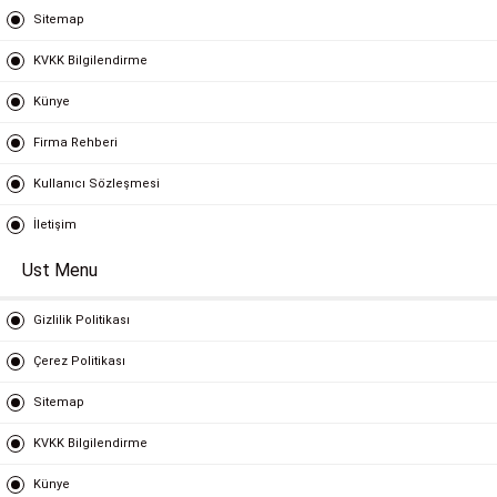
Sitemap
KVKK Bilgilendirme
Künye
Firma Rehberi
Kullanıcı Sözleşmesi
İletişim
Ust Menu
Gizlilik Politikası
Çerez Politikası
Sitemap
KVKK Bilgilendirme
Künye