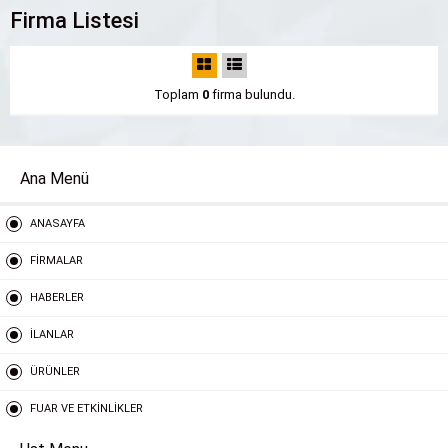
Firma Listesi
Toplam
0
firma bulundu.
Ana Menü
ANASAYFA
FİRMALAR
HABERLER
İLANLAR
ÜRÜNLER
FUAR VE ETKİNLİKLER