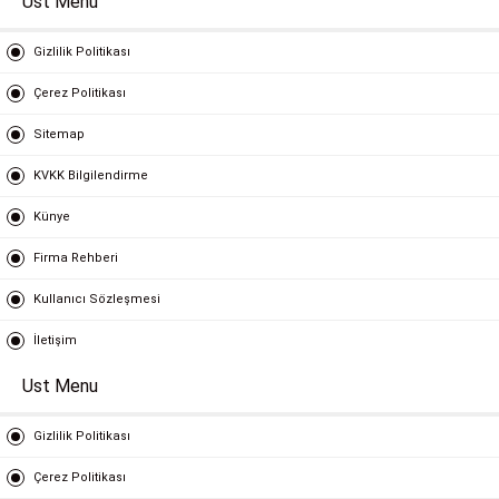
Ust Menu
Gizlilik Politikası
Çerez Politikası
Sitemap
KVKK Bilgilendirme
Künye
Firma Rehberi
Kullanıcı Sözleşmesi
İletişim
Ust Menu
Gizlilik Politikası
Çerez Politikası