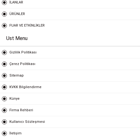
İLANLAR
ÜRÜNLER
FUAR VE ETKİNLİKLER
Ust Menu
Gizlilik Politikası
Çerez Politikası
Sitemap
KVKK Bilgilendirme
Künye
Firma Rehberi
Kullanıcı Sözleşmesi
İletişim