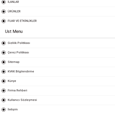
İLANLAR
ÜRÜNLER
FUAR VE ETKİNLİKLER
Ust Menu
Gizlilik Politikası
Çerez Politikası
Sitemap
KVKK Bilgilendirme
Künye
Firma Rehberi
Kullanıcı Sözleşmesi
İletişim