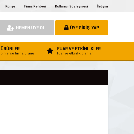
Künye
Firma Rehberi
Kullanıcı Sözleşmesi
İletişim
HEMEN ÜYE OL
ÜYE GİRİŞİ YAP
ÜRÜNLER
FUAR VE ETKİNLİKLER
binlerce firma ürünü
fuar ve etkinlik planları