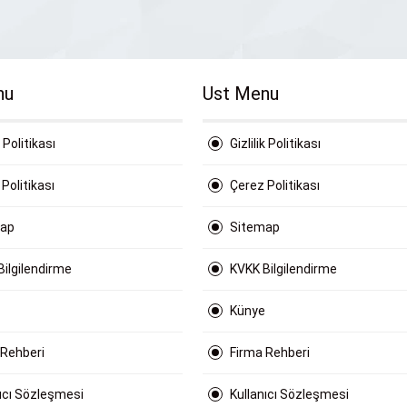
nu
Ust Menu
k Politikası
Gizlilik Politikası
Politikası
Çerez Politikası
map
Sitemap
Bilgilendirme
KVKK Bilgilendirme
Künye
 Rehberi
Firma Rehberi
nıcı Sözleşmesi
Kullanıcı Sözleşmesi