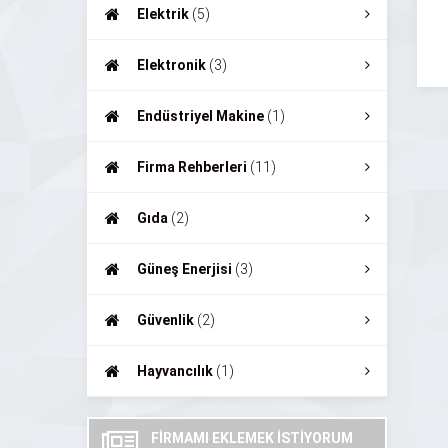
Elektrik
(5)
Elektronik
(3)
Endüstriyel Makine
(1)
Firma Rehberleri
(11)
Gıda
(2)
Güneş Enerjisi
(3)
Güvenlik
(2)
Hayvancılık
(1)
FİRMAMI EKLEMEK İSTİYORUM