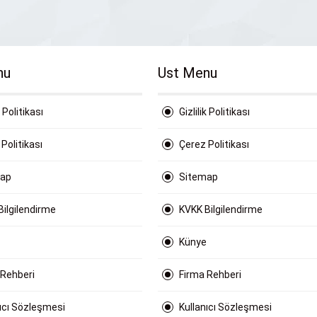
nu
Ust Menu
k Politikası
Gizlilik Politikası
Politikası
Çerez Politikası
map
Sitemap
Bilgilendirme
KVKK Bilgilendirme
Künye
 Rehberi
Firma Rehberi
nıcı Sözleşmesi
Kullanıcı Sözleşmesi