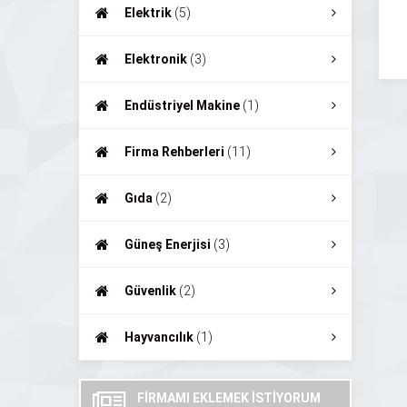
Elektrik
(5)
Elektronik
(3)
Endüstriyel Makine
(1)
Firma Rehberleri
(11)
Gıda
(2)
Güneş Enerjisi
(3)
Güvenlik
(2)
Hayvancılık
(1)
FİRMAMI EKLEMEK İSTİYORUM