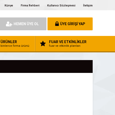
Künye
Firma Rehberi
Kullanıcı Sözleşmesi
İletişim
HEMEN ÜYE OL
ÜYE GİRİŞİ YAP
ÜRÜNLER
FUAR VE ETKİNLİKLER
binlerce firma ürünü
fuar ve etkinlik planları