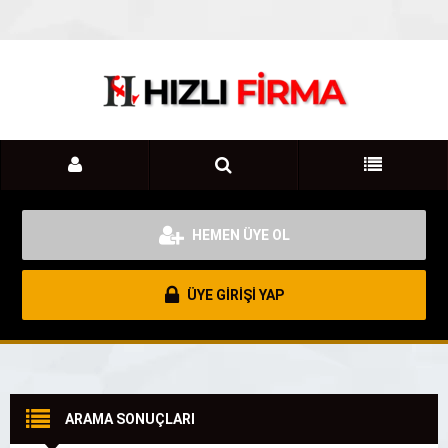
HEMEN ÜYE OL
ÜYE GİRİŞİ YAP
ARAMA SONUÇLARI