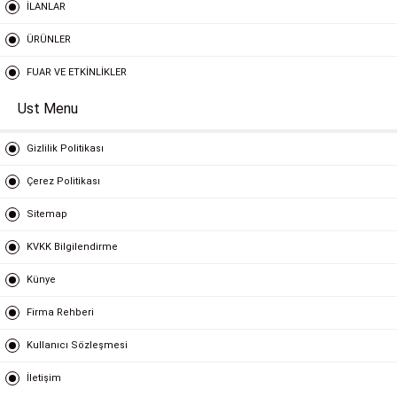
İLANLAR
ÜRÜNLER
FUAR VE ETKİNLİKLER
Ust Menu
Gizlilik Politikası
Çerez Politikası
Sitemap
KVKK Bilgilendirme
Künye
Firma Rehberi
Kullanıcı Sözleşmesi
İletişim