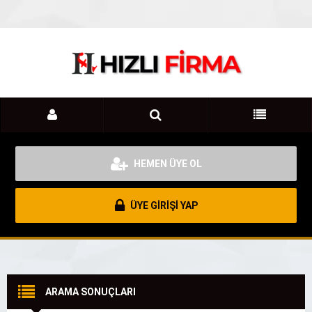
HEMEN ÜYE OL
ÜYE GİRİŞİ YAP
ARAMA SONUÇLARI