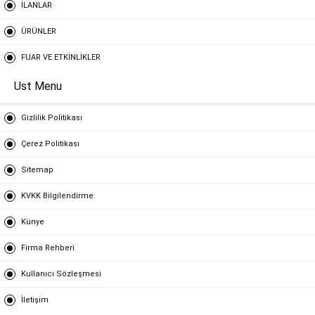
İLANLAR
ÜRÜNLER
FUAR VE ETKİNLİKLER
Ust Menu
Gizlilik Politikası
Çerez Politikası
Sitemap
KVKK Bilgilendirme
Künye
Firma Rehberi
Kullanıcı Sözleşmesi
İletişim