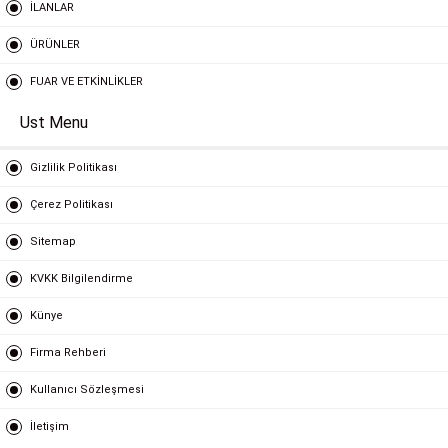
İLANLAR
ÜRÜNLER
FUAR VE ETKİNLİKLER
Ust Menu
Gizlilik Politikası
Çerez Politikası
Sitemap
KVKK Bilgilendirme
Künye
Firma Rehberi
Kullanıcı Sözleşmesi
İletişim