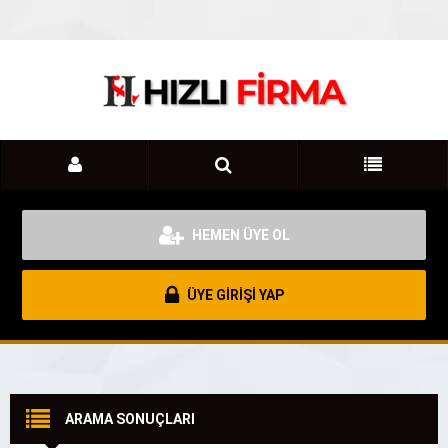
HEMEN ÜYE OL
ÜYE GİRİŞİ YAP
ARAMA SONUÇLARI