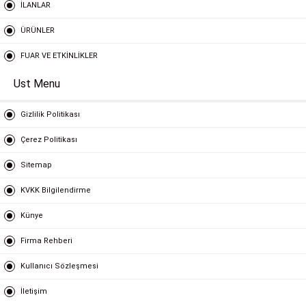
İLANLAR
ÜRÜNLER
FUAR VE ETKİNLİKLER
Ust Menu
Gizlilik Politikası
Çerez Politikası
Sitemap
KVKK Bilgilendirme
Künye
Firma Rehberi
Kullanıcı Sözleşmesi
İletişim