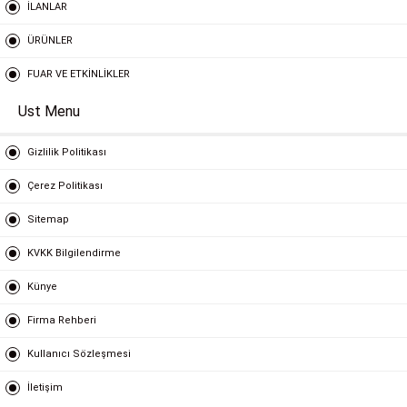
İLANLAR
ÜRÜNLER
FUAR VE ETKİNLİKLER
Ust Menu
Gizlilik Politikası
Çerez Politikası
Sitemap
KVKK Bilgilendirme
Künye
Firma Rehberi
Kullanıcı Sözleşmesi
İletişim