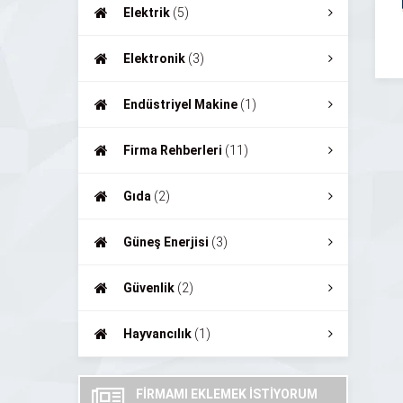
Elektrik
(5)
Elektronik
(3)
Endüstriyel Makine
(1)
Firma Rehberleri
(11)
Gıda
(2)
Güneş Enerjisi
(3)
Güvenlik
(2)
Hayvancılık
(1)
FİRMAMI EKLEMEK İSTİYORUM