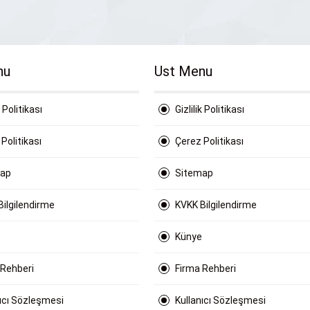
nu
Ust Menu
k Politikası
Gizlilik Politikası
Politikası
Çerez Politikası
map
Sitemap
Bilgilendirme
KVKK Bilgilendirme
Künye
 Rehberi
Firma Rehberi
nıcı Sözleşmesi
Kullanıcı Sözleşmesi