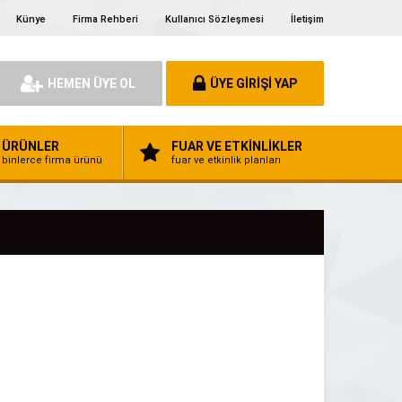
Künye
Firma Rehberi
Kullanıcı Sözleşmesi
İletişim
HEMEN ÜYE OL
ÜYE GİRİŞİ YAP
ÜRÜNLER
FUAR VE ETKİNLİKLER
binlerce firma ürünü
fuar ve etkinlik planları