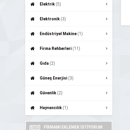
Elektrik
(5)
Elektronik
(3)
Endüstriyel Makine
(1)
Firma Rehberleri
(11)
Gıda
(2)
Güneş Enerjisi
(3)
Güvenlik
(2)
Hayvancılık
(1)
FİRMAMI EKLEMEK İSTİYORUM