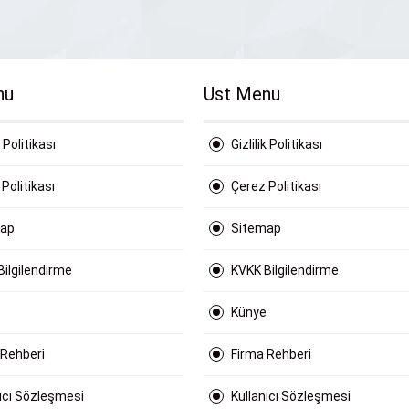
nu
Ust Menu
k Politikası
Gizlilik Politikası
Politikası
Çerez Politikası
map
Sitemap
Bilgilendirme
KVKK Bilgilendirme
Künye
 Rehberi
Firma Rehberi
nıcı Sözleşmesi
Kullanıcı Sözleşmesi