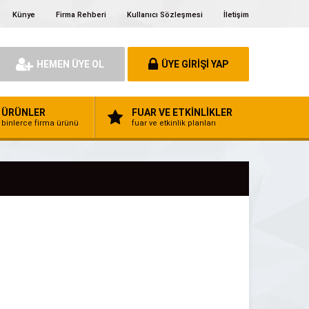
Künye
Firma Rehberi
Kullanıcı Sözleşmesi
İletişim
HEMEN ÜYE OL
ÜYE GİRİŞİ YAP
ÜRÜNLER
FUAR VE ETKİNLİKLER
binlerce firma ürünü
fuar ve etkinlik planları