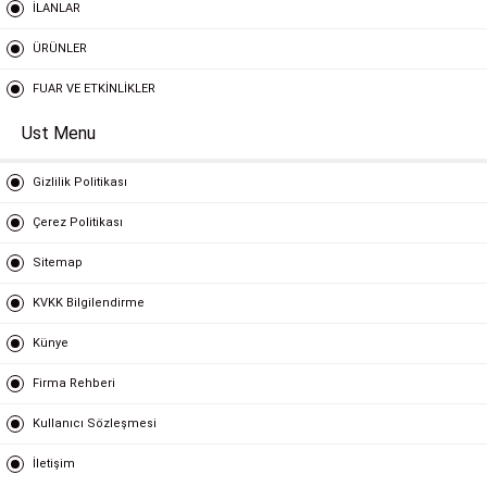
İLANLAR
ÜRÜNLER
FUAR VE ETKİNLİKLER
Ust Menu
Gizlilik Politikası
Çerez Politikası
Sitemap
KVKK Bilgilendirme
Künye
Firma Rehberi
Kullanıcı Sözleşmesi
İletişim