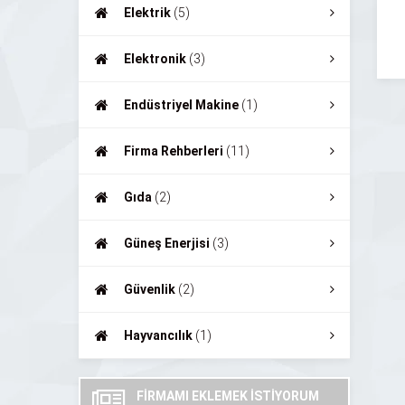
Elektrik
(5)
Elektronik
(3)
Endüstriyel Makine
(1)
Firma Rehberleri
(11)
Gıda
(2)
Güneş Enerjisi
(3)
Güvenlik
(2)
Hayvancılık
(1)
FİRMAMI EKLEMEK İSTİYORUM