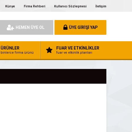
Künye
Firma Rehberi
Kullanıcı Sözleşmesi
İletişim
HEMEN ÜYE OL
ÜYE GİRİŞİ YAP
ÜRÜNLER
FUAR VE ETKİNLİKLER
binlerce firma ürünü
fuar ve etkinlik planları