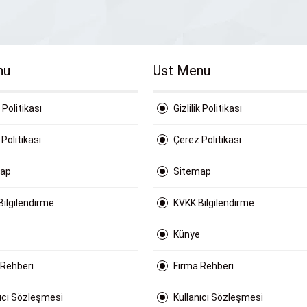
nu
Ust Menu
k Politikası
Gizlilik Politikası
Politikası
Çerez Politikası
map
Sitemap
Bilgilendirme
KVKK Bilgilendirme
Künye
 Rehberi
Firma Rehberi
nıcı Sözleşmesi
Kullanıcı Sözleşmesi