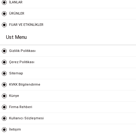
İLANLAR
ÜRÜNLER
FUAR VE ETKİNLİKLER
Ust Menu
Gizlilik Politikası
Çerez Politikası
Sitemap
KVKK Bilgilendirme
Künye
Firma Rehberi
Kullanıcı Sözleşmesi
İletişim