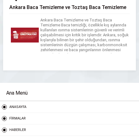
Ankara Baca Temizleme ve Toztaş Baca Temizleme
Ankara Baca Temizleme ve Toztaş Baca
Temizleme Baca temizliği, özellikle kış aylarında
kullanılan ısınma sistemlerinin güvenli ve verimli
çalışabilmesi için kritik bir işlemdir. Ankara, soğuk
kışlarıyla bilinen bir şehir olduğundan, ısınma
sistemlerinin düzgün çalışması, karbonmonoksit
zehirlenmesi ve baca yangınlarının önlenmesi
açısından büyük önem taşır. Baca temizleme
hizmeti sağlayan firmalar, hem evlerde hem de
ticari alanlarda […]
Ana Menü
ANASAYFA
FİRMALAR
HABERLER