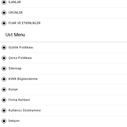
İLANLAR
ÜRÜNLER
FUAR VE ETKİNLİKLER
Ust Menu
Gizlilik Politikası
Çerez Politikası
Sitemap
KVKK Bilgilendirme
Künye
Firma Rehberi
Kullanıcı Sözleşmesi
İletişim