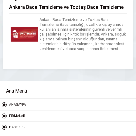
Ankara Baca Temizleme ve Toztaş Baca Temizleme
Ankara Baca Temizleme ve Toztaş Baca
Temizleme Baca temizliği, özellikle kış aylarında
kullanılan ısınma sistemlerinin güvenli ve verimli
çalışabilmesi için kritik bir işlemdir. Ankara, soğuk
kışlarıyla bilinen bir şehir olduğundan, ısınma
sistemlerinin düzgün çalışması, karbonmonoksit
zehirlenmesi ve baca yangınlarının önlenmesi
açısından büyük önem taşır. Baca temizleme
hizmeti sağlayan firmalar, hem evlerde hem de
ticari alanlarda […]
Ana Menü
ANASAYFA
FİRMALAR
HABERLER