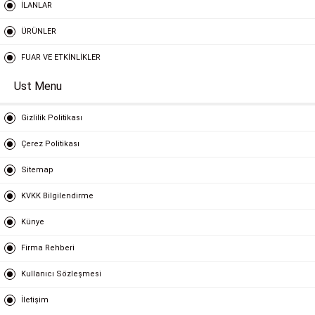
İLANLAR
ÜRÜNLER
FUAR VE ETKİNLİKLER
Ust Menu
Gizlilik Politikası
Çerez Politikası
Sitemap
KVKK Bilgilendirme
Künye
Firma Rehberi
Kullanıcı Sözleşmesi
İletişim