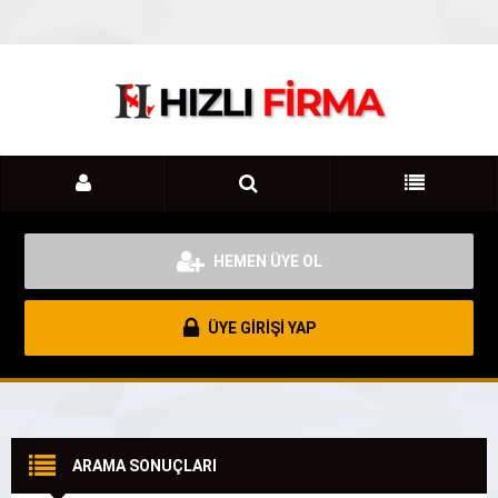
HEMEN ÜYE OL
ÜYE GİRİŞİ YAP
ARAMA SONUÇLARI