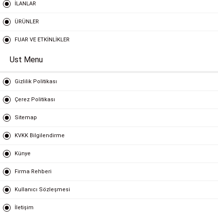
İLANLAR
ÜRÜNLER
FUAR VE ETKİNLİKLER
Ust Menu
Gizlilik Politikası
Çerez Politikası
Sitemap
KVKK Bilgilendirme
Künye
Firma Rehberi
Kullanıcı Sözleşmesi
İletişim