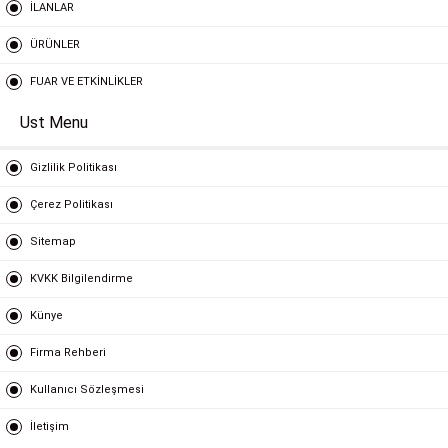
İLANLAR
ÜRÜNLER
FUAR VE ETKİNLİKLER
Ust Menu
Gizlilik Politikası
Çerez Politikası
Sitemap
KVKK Bilgilendirme
Künye
Firma Rehberi
Kullanıcı Sözleşmesi
İletişim