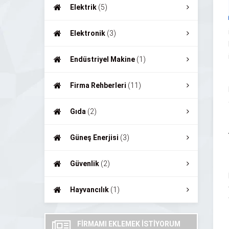
Elektrik
(5)
Elektronik
(3)
Endüstriyel Makine
(1)
Firma Rehberleri
(11)
Gıda
(2)
Güneş Enerjisi
(3)
Güvenlik
(2)
Hayvancılık
(1)
FİRMAMI EKLEMEK İSTİYORUM