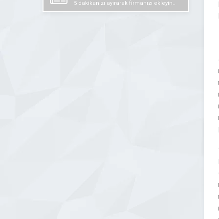
5 dakikanızı ayırarak firmanızı ekleyin..