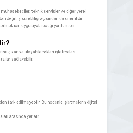
er, muhasebeciler, teknik servisler ve diğer yerel
n değil, iş sürekliliği açısından da önemlidir.
abilmek için uygulayabileceği yöntemleri
ir?
larına çıkan ve ulaşabilecekleri işletmeleri
ajlar sağlayabilir.
n fark edilmeyebilir. Bu nedenle işletmelerin dijital
ları arasında yer alır.