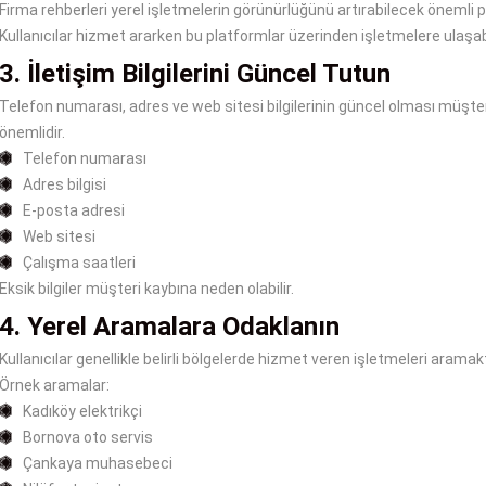
Firma rehberleri yerel işletmelerin görünürlüğünü artırabilecek önemli p
Kullanıcılar hizmet ararken bu platformlar üzerinden işletmelere ulaşabili
3. İletişim Bilgilerini Güncel Tutun
Telefon numarası, adres ve web sitesi bilgilerinin güncel olması müşter
önemlidir.
Telefon numarası
Adres bilgisi
E-posta adresi
Web sitesi
Çalışma saatleri
Eksik bilgiler müşteri kaybına neden olabilir.
4. Yerel Aramalara Odaklanın
Kullanıcılar genellikle belirli bölgelerde hizmet veren işletmeleri aramak
Örnek aramalar:
Kadıköy elektrikçi
Bornova oto servis
Çankaya muhasebeci