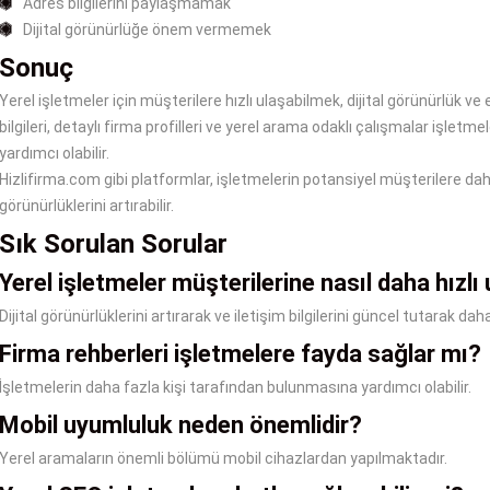
Adres bilgilerini paylaşmamak
Dijital görünürlüğe önem vermemek
Sonuç
Yerel işletmeler için müşterilere hızlı ulaşabilmek, dijital görünürlük ve eri
bilgileri, detaylı firma profilleri ve yerel arama odaklı çalışmalar işlet
yardımcı olabilir.
Hizlifirma.com gibi platformlar, işletmelerin potansiyel müşterilere daha 
görünürlüklerini artırabilir.
Sık Sorulan Sorular
Yerel işletmeler müşterilerine nasıl daha hızlı 
Dijital görünürlüklerini artırarak ve iletişim bilgilerini güncel tutarak daha
Firma rehberleri işletmelere fayda sağlar mı?
İşletmelerin daha fazla kişi tarafından bulunmasına yardımcı olabilir.
Mobil uyumluluk neden önemlidir?
Yerel aramaların önemli bölümü mobil cihazlardan yapılmaktadır.