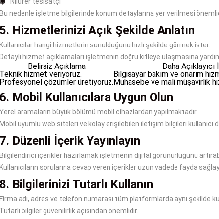
Nilüfer tesisatçı
Bu nedenle işletme bilgilerinde konum detaylarına yer verilmesi önemlid
5. Hizmetlerinizi Açık Şekilde Anlatın
Kullanıcılar hangi hizmetlerin sunulduğunu hızlı şekilde görmek ister.
Detaylı hizmet açıklamaları işletmenin doğru kitleye ulaşmasına yardımcı
Belirsiz Açıklama
Daha Açıklayıcı 
Teknik hizmet veriyoruz.
Bilgisayar bakım ve onarım hizm
Profesyonel çözümler üretiyoruz.
Muhasebe ve mali müşavirlik hi
6. Mobil Kullanıcılara Uygun Olun
Yerel aramaların büyük bölümü mobil cihazlardan yapılmaktadır.
Mobil uyumlu web siteleri ve kolay erişilebilen iletişim bilgileri kullanıcı de
7. Düzenli İçerik Yayınlayın
Bilgilendirici içerikler hazırlamak işletmenin dijital görünürlüğünü artırabi
Kullanıcıların sorularına cevap veren içerikler uzun vadede fayda sağlaya
8. Bilgilerinizi Tutarlı Kullanın
Firma adı, adres ve telefon numarası tüm platformlarda aynı şekilde kull
Tutarlı bilgiler güvenilirlik açısından önemlidir.