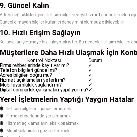
9. Güncel Kalın
Adres değişiklikleri, yeni iletişim bilgileri veya hizmet güncellemeleri diji
Güncel olmayan bilgiler kullanıcı deneyimini olumsuz etkileyebilir.
10. Hızlı Erişim Sağlayın
Kullanıcılar işletmeye hızlı ulaşmak ister. Bu nedenle iletişim bilgileri gö
Müşterilere Daha Hızlı Ulaşmak İçin Kontr
Kontrol Noktası
Durum
Firma rehberlerinde kayıt var mı?
✓
Telefon bilgileri güncel mi?
✓
Adres bilgileri doğru mu?
✓
Hizmet açıklamaları yeterli mi?
✓
Mobil uyumluluk sağlandı mı?
✓
Dijital görünürlük çalışmaları yapılıyor mu?
✓
Yerel İşletmelerin Yaptığı Yaygın Hatalar
İletişim bilgilerini güncellememek
Firma rehberlerinde yer almamak
Hizmet açıklamalarını eksik bırakmak
Mobil kullanıcıları göz ardı etmek