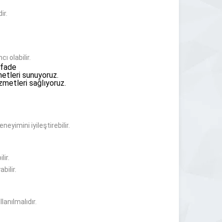
ir.
 olabilir.
İfade
etleri sunuyoruz.
zmetleri sağlıyoruz.
neyimini iyileştirebilir.
lir.
bilir.
anılmalıdır.