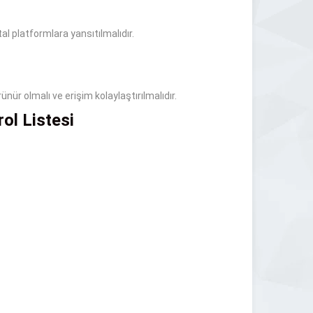
tal platformlara yansıtılmalıdır.
rünür olmalı ve erişim kolaylaştırılmalıdır.
ol Listesi