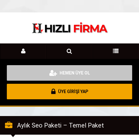
HEMEN ÜYE OL
ÜYE GİRİŞİ YAP
Aylık Seo Paketi – Temel Paket