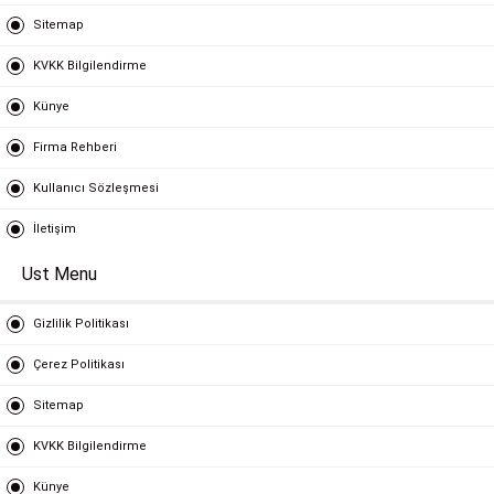
Sitemap
KVKK Bilgilendirme
Künye
Firma Rehberi
Kullanıcı Sözleşmesi
İletişim
Ust Menu
Gizlilik Politikası
Çerez Politikası
Sitemap
KVKK Bilgilendirme
Künye