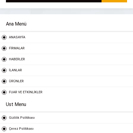
Ana Menü
ANASAYFA
FİRMALAR
HABERLER
İLANLAR
ÜRÜNLER
FUAR VE ETKİNLİKLER
Ust Menu
Gizlilik Politikası
Çerez Politikası