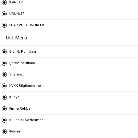
İLANLAR
ÜRÜNLER
FUAR VE ETKİNLİKLER
Ust Menu
Gizlilik Politikası
Çerez Politikası
Sitemap
KVKK Bilgilendirme
Künye
Firma Rehberi
Kullanıcı Sözleşmesi
İletişim