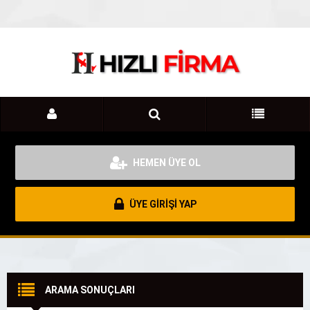
HEMEN ÜYE OL
ÜYE GİRİŞİ YAP
ARAMA SONUÇLARI