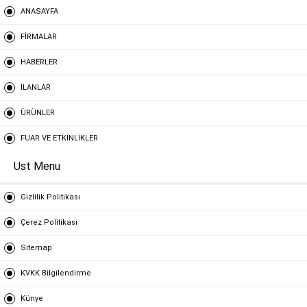
ANASAYFA
FİRMALAR
HABERLER
İLANLAR
ÜRÜNLER
FUAR VE ETKİNLİKLER
Ust Menu
Gizlilik Politikası
Çerez Politikası
Sitemap
KVKK Bilgilendirme
Künye