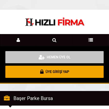
HEMEN ÜYE OL
ÜYE GİRİŞİ YAP
Başer Parke Bursa