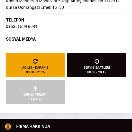
Adnan Menderes Mahallesi Yakup Aktaş caddesi no 71/73 C
Bursa Osmangazi Emek 16150
TELEFON
0 (535) 509 6041
SOSYAL MEDYA
AÇILIŞ - KAPANIŞ
SERVİS SAATLERİ
80:00 - 20:15
80:00 - 20:15
SERVİS YERLERİ
TÜRKİYE
FİRMA HAKKINDA