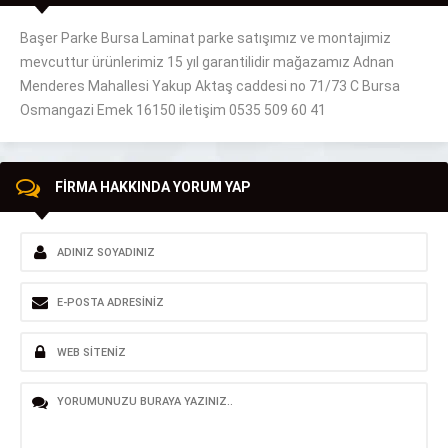
Başer Parke Bursa Laminat parke satışımız ve montajımiz
mevcuttur ürünlerimiz 15 yıl garantilidir mağazamız Adnan
Menderes Mahallesi Yakup Aktaş caddesi no 71/73 C Bursa
Osmangazi Emek 16150 iletişim 0535 509 60 41
FİRMA HAKKINDA YORUM YAP