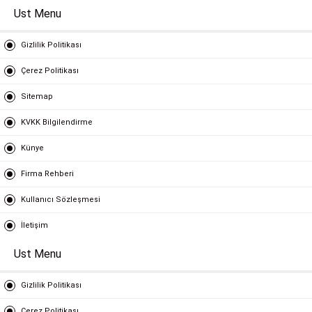
Ust Menu
Gizlilik Politikası
Çerez Politikası
Sitemap
KVKK Bilgilendirme
Künye
Firma Rehberi
Kullanıcı Sözleşmesi
İletişim
Ust Menu
Gizlilik Politikası
Çerez Politikası