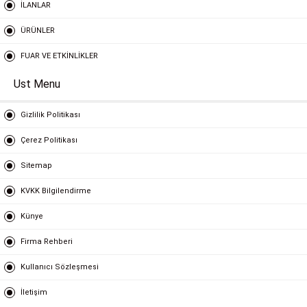
İLANLAR
ÜRÜNLER
FUAR VE ETKİNLİKLER
Ust Menu
Gizlilik Politikası
Çerez Politikası
Sitemap
KVKK Bilgilendirme
Künye
Firma Rehberi
Kullanıcı Sözleşmesi
İletişim