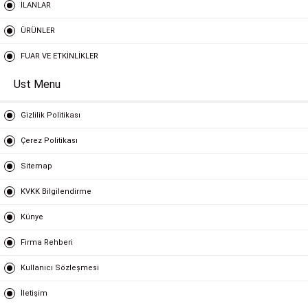
İLANLAR
ÜRÜNLER
FUAR VE ETKİNLİKLER
Ust Menu
Gizlilik Politikası
Çerez Politikası
Sitemap
KVKK Bilgilendirme
Künye
Firma Rehberi
Kullanıcı Sözleşmesi
İletişim