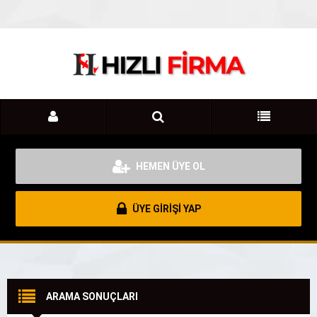
HEMEN ÜYE OL
ÜYE GİRİŞİ YAP
ARAMA SONUÇLARI