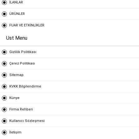
İLANLAR
ÜRÜNLER
FUAR VE ETKİNLİKLER
Ust Menu
Gizlilik Politikası
Çerez Politikası
Sitemap
KVKK Bilgilendirme
Künye
Firma Rehberi
Kullanıcı Sözleşmesi
İletişim