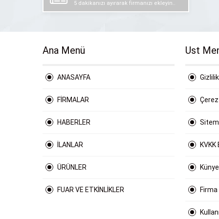
5 dakikanızı ayırarak firmanızı ekleyin..
Ana Menü
Ust Me
ANASAYFA
Gizlili
FİRMALAR
Çerez 
HABERLER
Site
İLANLAR
KVKK 
ÜRÜNLER
Künye
FUAR VE ETKİNLİKLER
Firma
Kulla