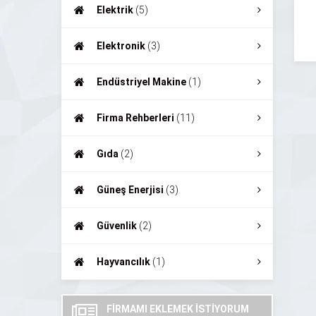
Elektrik
(5)
Elektronik
(3)
Endüstriyel Makine
(1)
Firma Rehberleri
(11)
Gıda
(2)
Güneş Enerjisi
(3)
Güvenlik
(2)
Hayvancılık
(1)
FİRMAMI EKLEMEK İSTİYORUM