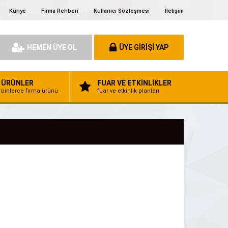
Künye
Firma Rehberi
Kullanıcı Sözleşmesi
İletişim
HEMEN ÜYE OL
ÜYE GİRİŞİ YAP
ÜRÜNLER
FUAR VE ETKİNLİKLER
binlerce firma ürünü
fuar ve etkinlik planları