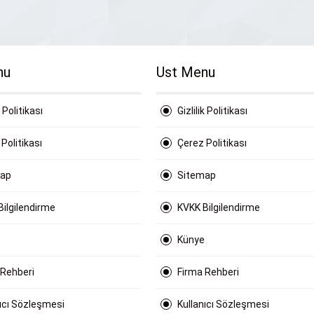
nu
Ust Menu
k Politikası
Gizlilik Politikası
Politikası
Çerez Politikası
map
Sitemap
Bilgilendirme
KVKK Bilgilendirme
Künye
 Rehberi
Firma Rehberi
nıcı Sözleşmesi
Kullanıcı Sözleşmesi